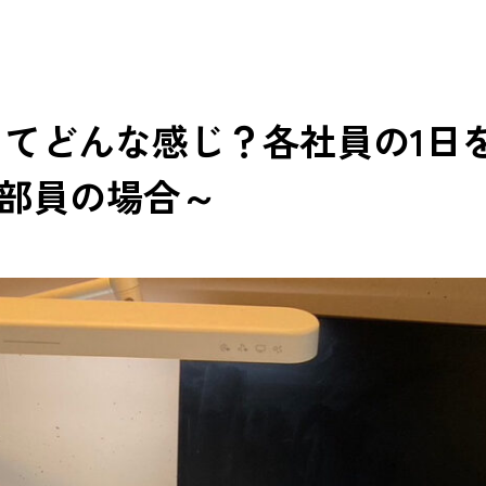
てどんな感じ？各社員の1日
集部員の場合～