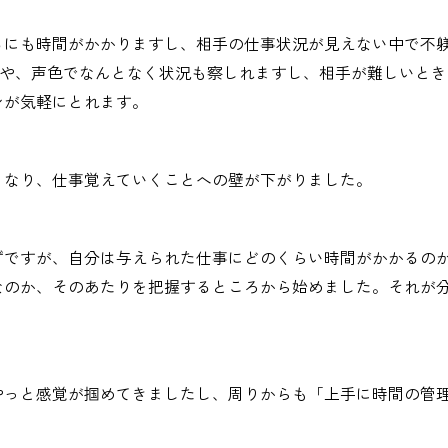
るにも時間がかかりますし、相手の仕事状況が見えない中で不
かや、声色でなんとなく状況も察しれますし、相手が難しいとき
ンが気軽にとれます。
くなり、仕事覚えていくことへの壁が下がりました。
ずですが、自分は与えられた仕事にどのくらい時間がかかるの
なのか、そのあたりを把握するところから始めました。それが分
やっと感覚が掴めてきましたし、周りからも「上手に時間の管