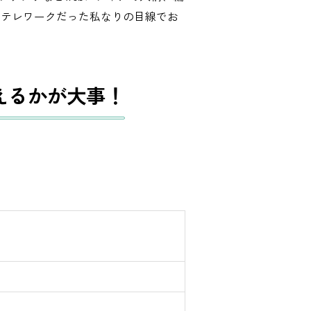
らテレワークだった私なりの目線でお
えるかが大事！