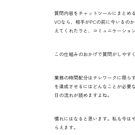
質問内容をチャットツールにまとめ
VOなら、相手がPCの前に今いるの
えてくれたりと、コミュニケーショ
この仕組みのおかげで質問がしやす
業務の時間配分はテレワークに限ら
を達成させるにはどんなことが必要
日の流れが読めますよね。
慣れにはなると思います。私も今は
らえます。