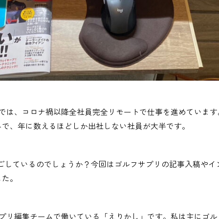
toでは、コロナ禍以降全社員完全リモートで仕事を進めていま
みで、年に数えるほどしか出社しない社員が大半です。
過ごしているのでしょうか？今回はゴルフサプリの記事入稿やイ
した。
フサプリ編集チームで働いている「えりかし」です。私は主にゴル