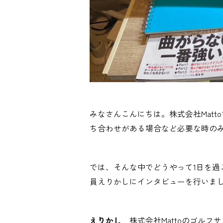
みなさんこんにちは。株式会社Mat
ち合わせがある場合など必要な時の
では、そんな中でどうやって1日を
員えりかしにインタビューを行いま
えりかし
株式会社Mattoのゴル