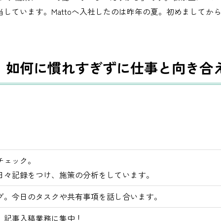
当しています。Mattoへ入社したのは昨年の夏。初めましてか
。如何に慣れすぎずに仕事と向き合
チェック。
日々記録をつけ、施策の分析をしています。
グ。今日のタスクや共有事項を話し合います。
、記事入稿業務に集中！