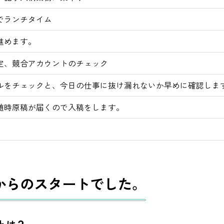
でランチタイム
進めます。
定、競合アカウントのチェック
ルをチェックと、今日の仕事に抜け漏れないか早めに確認しま
随時原稿が届くので入稿をします。
からのスタートでした。