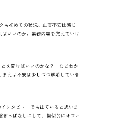
ークも初めての状況。正直不安は感じ
ればいいのか。業務内容を覚えていけ
ことを聞けばいいのかな？」などわか
しまえば不安は少しづつ解消していき
のインタビューでも出ていると思いま
を繋ぎっぱなしにして、擬似的にオフィ