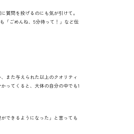
躾に質問を投げるのにも気が引けて。
も「ごめんね、5分待って！」など伝
か、また与えられた以上のクオリティ
かってくると、大体の自分の中でも1
理ができるようになった」と言っても