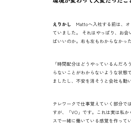
環境が変わって大変だったこ
えりかし
Mattoへ入社する前は、
ていました。 それはやっぱり、お
ばいいのか。右も左もわからなかっ
「時間配分はどうやっているんだろ
らないことがわからないような状態
ましたし、不安を消そうと会社も動
テレワークで仕事覚えていく部分で
すが、「VO」です。これは実は私か
スで一緒に働いている感覚を作って