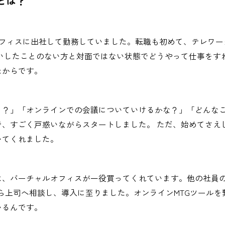
とは？
オフィスに出社して勤務していました。転職も初めて、テレワ
会いしたことのない方と対面ではない状態でどうやって仕事をす
たからです。
う？」「オンラインでの会議についていけるかな？」「どんな
で、すごく戸惑いながらスタートしました。 ただ、始めてさえ
いてくれました。
は、バーチャルオフィスが一役買ってくれています。他の社員
ら上司へ相談し、導入に至りました。オンラインMTGツール
いるんです。