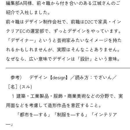
編集部A同様、前々職から付き合いのある江城さんのご
紹介で入社しました。
前々職はデザイン制作会社で、前職はD2Cで家具・イン
テリアECの運営部で、ずっとデザインをやっています。
「デザイナー」というと芸術家みたいなイメージを持た
れるかもしれませんが、実際はそんなことありません。
なぜなら、広い意味でデザインは「設計」という意味。
——————————————————————————
参考） デザイン【design】／読み方：でざいん／
［名］(スル)
１ 建築・工業製品・服飾・商業美術などの分野で、実
用面などを考慮して造形作品を意匠すること。
「都市を―する」「制服を―する」「インテリア
―」