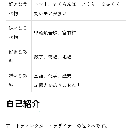
好きな食
トマト、さくらんぼ、いくら ※赤くて
べ物
丸いモノが多い
嫌いな食
甲殻類全般、富有柿
べ物
好きな教
数学、物理、地理
科
嫌いな教
国語、化学、歴史
科
記憶力がありません！
自己紹介
アートディレクター・デザイナーの佐々木です。