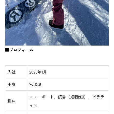
■
プロフィール
入社
2023年1月
出身
宮城県
スノーボード、読書（9割漫画）、ピラテ
趣味
ィス