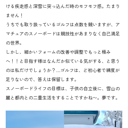
ける疾走感と深雪に突っ込んだ時のモフモフ感。たまり
ません！
うちでも取り扱っているゴルフは点数を競いますが、ア
マチュアのスノーボードは競技性があまりなく自己満足
の世界。
しかし、細かいフォームの改善や調整でもっと極み
へ！！と目指す様はなんだか似ている気がする、と思う
のは私だけでしょうか？…ゴルフは、ど初心者で練度が
足りないので、答えは保留します。
スノーボードライフの目標は、子供の自立後に、雪山の
麓と都内との二重生活をすることですかね〜。夢です。