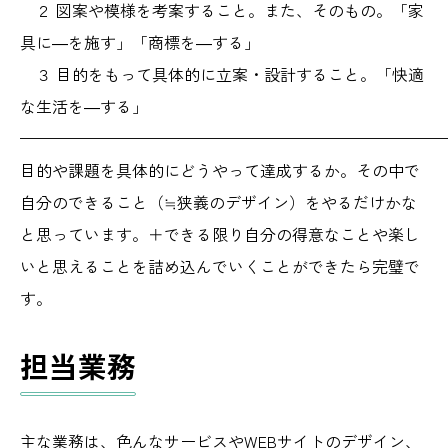
２ 図案や模様を考案すること。また、そのもの。「家
具に―を施す」「商標を―する」
３ 目的をもって具体的に立案・設計すること。「快適
な生活を―する」
——————————————————————————
目的や課題を具体的にどうやって達成するか。その中で
自分のできること（≒狭義のデザイン）をやるだけかな
と思っています。＋できる限り自分の得意なことや楽し
いと思えることを詰め込んでいくことができたら完璧で
す。
担当業務
主な業務は、色んなサービスやWEBサイトのデザイン、