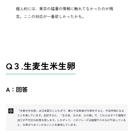
個人的には、東京の猛暑の情報に触れてなかったのが残
念。ここの対応が一番欲しかったかも。
Q３.生麦生米生卵
A：回答