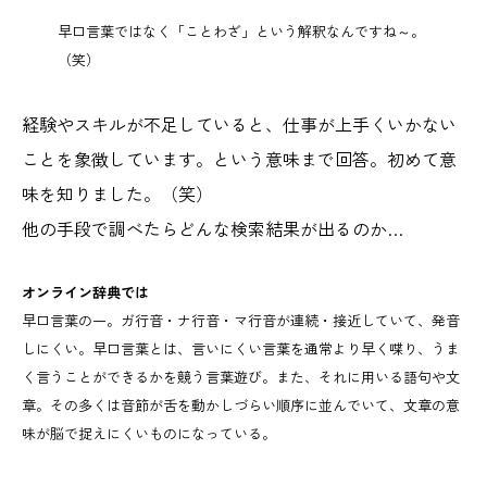
早口言葉ではなく「ことわざ」という解釈なんですね～。
（笑）
経験やスキルが不足していると、仕事が上手くいかない
ことを象徴しています。という意味まで回答。初めて意
味を知りました。（笑）
他の手段で調べたらどんな検索結果が出るのか…
オンライン辞典では
早口言葉の一。ガ行音・ナ行音・マ行音が連続・接近していて、発音
しにくい。早口言葉とは、言いにくい言葉を通常より早く喋り、うま
く言うことができるかを競う言葉遊び。また、それに用いる語句や文
章。その多くは音節が舌を動かしづらい順序に並んでいて、文章の意
味が脳で捉えにくいものになっている。