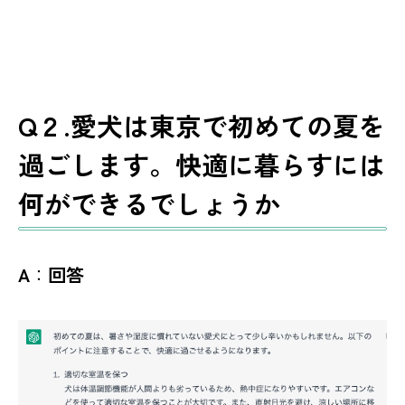
Q２.愛犬は東京で初めての夏を
過ごします。快適に暮らすには
何ができるでしょうか
A
：
回答