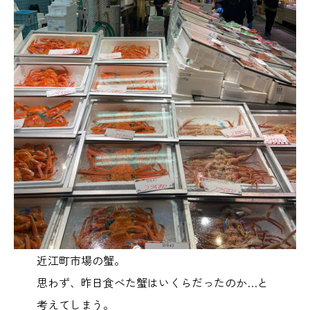
近江町市場の蟹。
思わず、昨日食べた蟹はいくらだったのか…と
考えてしまう。