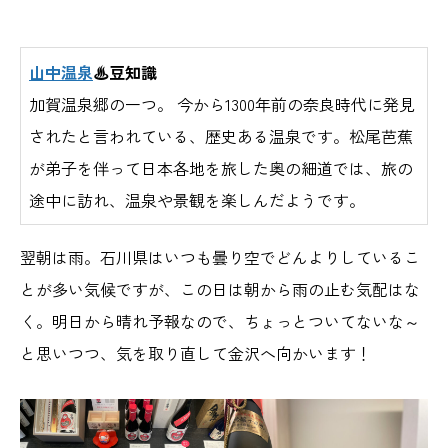
山中温泉
♨豆知識
加賀温泉郷の一つ。 今から1300年前の奈良時代に発見
されたと言われている、歴史ある温泉です。松尾芭蕉
が弟子を伴って日本各地を旅した奥の細道では、旅の
途中に訪れ、温泉や景観を楽しんだようです。
翌朝は雨。石川県はいつも曇り空でどんよりしているこ
とが多い気候ですが、この日は朝から雨の止む気配はな
く。明日から晴れ予報なので、ちょっとついてないな～
と思いつつ、気を取り直して金沢へ向かいます！