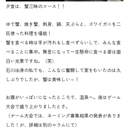
夕食は、蟹三昧のコース！！
ゆで蟹、焼き蟹、刺身、鍋、天ぷらと、ズワイガニを二
匹使った料理を堪能！
蟹を食べる時は手が汚れるし食べずらいしで、みんな食
べることに集中。無言になって一生懸命に食べる姿は面
白い光景ですね。（笑）
石川出身の私でも、こんなに奮闘して実をむいたのは久
しぶりでしたが、蟹は美味しい～！
お腹がいっぱいになったところで、温泉へ。夜はゲーム
大会で盛り上がりましたとさ。
（ゲーム大会では、ネーミング募集結果の発表がありま
した！が、詳細は別のコラムにて）