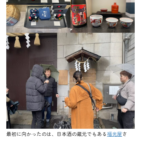
最初に向かったのは、日本酒の蔵元でもある
福光屋
さ