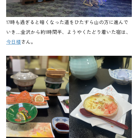
17時も過ぎると暗くなった道をひたすら山の方に進んで
いき…金沢から約1時間半、ようやくたどり着いた宿は、
今日楼
さん。